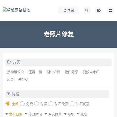
登录
老照片修复
分类
黑神话悟空
值得一看
副业知识
软件分享
视频去水印
风景
未分类
价格
全部
免费
付费
钻石免费
钻石优惠
发布日期
修改时间
评论数量
随机
热度