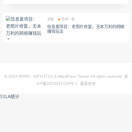
卓越
值得一看
信息差项目：老照片修复，无本万利的网络
赚钱玩法
© 2024 RIPRO - VIP.YLIT.CC & WordPress Theme. All rights reserved
晋
ICP备2023015528号-1
备案查询
51LA统计