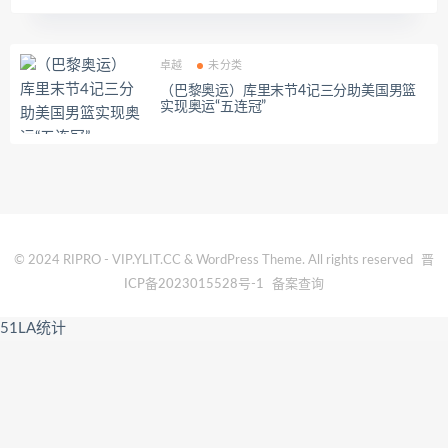
卓越
未分类
（巴黎奥运）库里末节4记三分助美国男篮
实现奥运“五连冠”
© 2024 RIPRO - VIP.YLIT.CC & WordPress Theme. All rights reserved
晋
ICP备2023015528号-1
备案查询
51LA统计