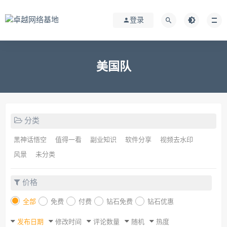
登录
美国队
分类
黑神话悟空
值得一看
副业知识
软件分享
视频去水印
风景
未分类
价格
全部
免费
付费
钻石免费
钻石优惠
发布日期
修改时间
评论数量
随机
热度