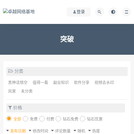
登录
突破
分类
黑神话悟空
值得一看
副业知识
软件分享
视频去水印
风景
未分类
价格
全部
免费
付费
钻石免费
钻石优惠
发布日期
修改时间
评论数量
随机
热度