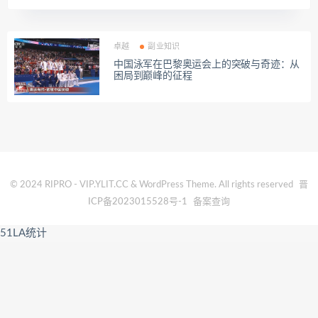
卓越
副业知识
中国泳军在巴黎奥运会上的突破与奇迹：从
困局到巅峰的征程
© 2024 RIPRO - VIP.YLIT.CC & WordPress Theme. All rights reserved
晋
ICP备2023015528号-1
备案查询
51LA统计