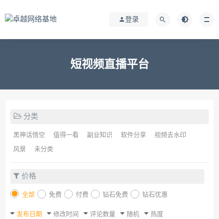
登录
短视频直播平台
分类
黑神话悟空
值得一看
副业知识
软件分享
视频去水印
风景
未分类
价格
全部
免费
付费
钻石免费
钻石优惠
发布日期
修改时间
评论数量
随机
热度