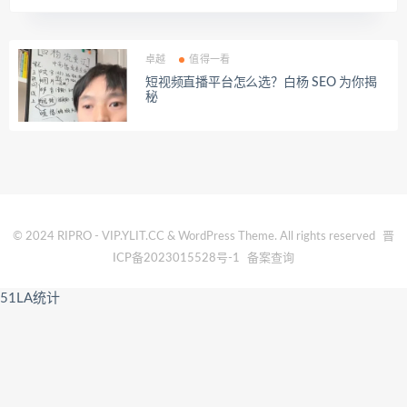
卓越
值得一看
短视频直播平台怎么选？白杨 SEO 为你揭
秘
© 2024 RIPRO - VIP.YLIT.CC & WordPress Theme. All rights reserved
晋
ICP备2023015528号-1
备案查询
51LA统计