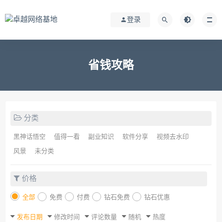
登录
省钱攻略
分类
黑神话悟空
值得一看
副业知识
软件分享
视频去水印
风景
未分类
价格
全部
免费
付费
钻石免费
钻石优惠
发布日期
修改时间
评论数量
随机
热度