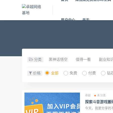
用户中心
关于
分类
黑神话悟空
值得一看
副业知
价格
全部
免费
付费
钻
卓越
未分类
探索斗音游戏搬
今天，我要分享的不