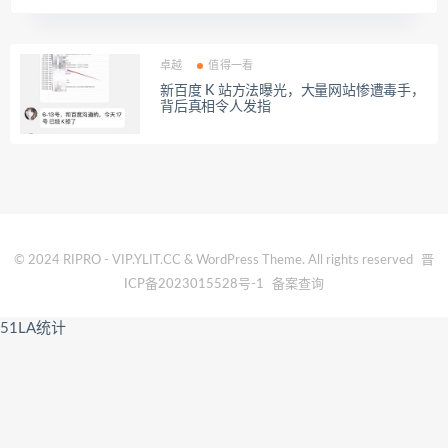
卓越
值得一看
新百度 K 站方法曝光，大量网站惨遭毒手，
背后真相令人发指
© 2024 RIPRO - VIP.YLIT.CC & WordPress Theme. All rights reserved
晋
ICP备2023015528号-1
备案查询
51LA统计