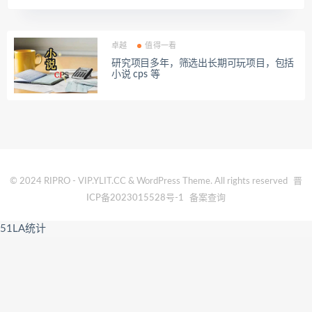
卓越
值得一看
研究项目多年，筛选出长期可玩项目，包括
小说 cps 等
© 2024 RIPRO - VIP.YLIT.CC & WordPress Theme. All rights reserved
晋
ICP备2023015528号-1
备案查询
51LA统计