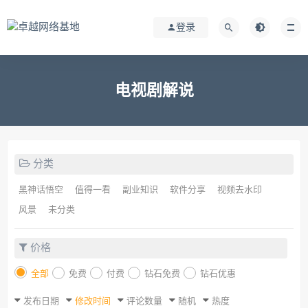
登录
电视剧解说
分类
黑神话悟空
值得一看
副业知识
软件分享
视频去水印
风景
未分类
价格
全部
免费
付费
钻石免费
钻石优惠
发布日期
修改时间
评论数量
随机
热度