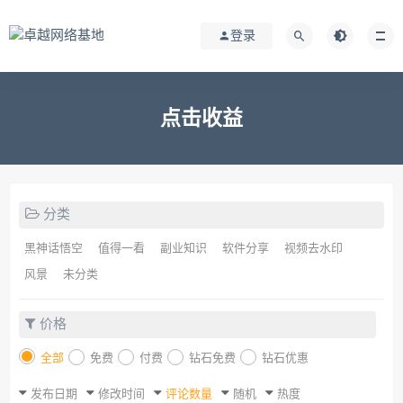
登录
点击收益
分类
黑神话悟空
值得一看
副业知识
软件分享
视频去水印
风景
未分类
价格
全部
免费
付费
钻石免费
钻石优惠
发布日期
修改时间
评论数量
随机
热度