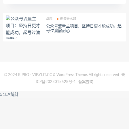
卓越
视频去水印
公众号流量主项目：坚持日更才能成功，起
号过渡需耐心
© 2024 RIPRO - VIP.YLIT.CC & WordPress Theme. All rights reserved
晋
ICP备2023015528号-1
备案查询
51LA统计