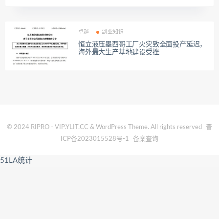
卓越
副业知识
恒立液压墨西哥工厂火灾致全面投产延迟，
海外最大生产基地建设受挫
© 2024 RIPRO - VIP.YLIT.CC & WordPress Theme. All rights reserved
晋
ICP备2023015528号-1
备案查询
51LA统计