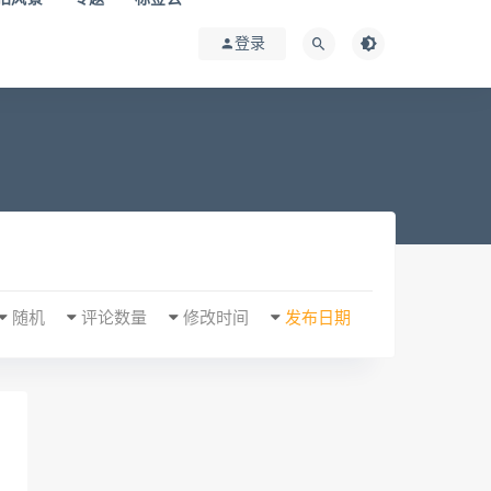
登录
随机
评论数量
修改时间
发布日期