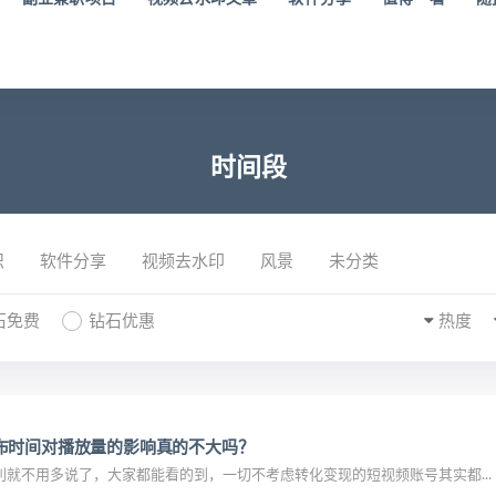
时间段
识
软件分享
视频去水印
风景
未分类
石免费
钻石优惠
热度
布时间对播放量的影响真的不大吗？
就不用多说了，大家都能看的到，一切不考虑转化变现的短视频账号其实都...