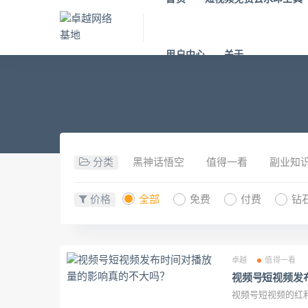
用户中心
关于
分类
黑神话悟空
值得一看
副业知
价格
全部
免费
付费
钻
卓越
值得一看
视频号短视频发
视频号短视频的红利