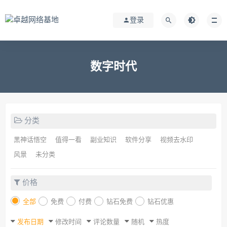
登录
数字时代
分类
黑神话悟空
值得一看
副业知识
软件分享
视频去水印
风景
未分类
价格
全部
免费
付费
钻石免费
钻石优惠
发布日期
修改时间
评论数量
随机
热度