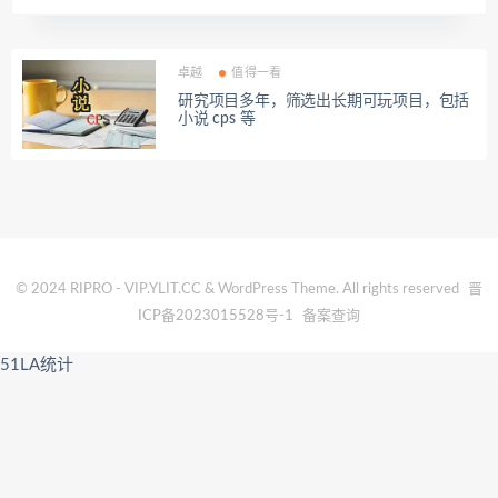
卓越
值得一看
研究项目多年，筛选出长期可玩项目，包括
小说 cps 等
© 2024 RIPRO - VIP.YLIT.CC & WordPress Theme. All rights reserved
晋
ICP备2023015528号-1
备案查询
51LA统计