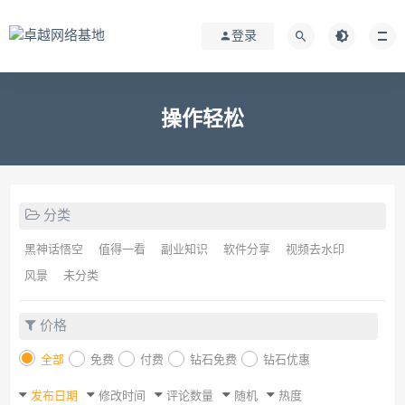
登录
操作轻松
分类
黑神话悟空
值得一看
副业知识
软件分享
视频去水印
风景
未分类
价格
全部
免费
付费
钻石免费
钻石优惠
发布日期
修改时间
评论数量
随机
热度