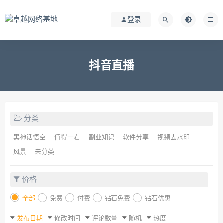
登录
抖音直播
分类
黑神话悟空
值得一看
副业知识
软件分享
视频去水印
风景
未分类
价格
全部
免费
付费
钻石免费
钻石优惠
发布日期
修改时间
评论数量
随机
热度