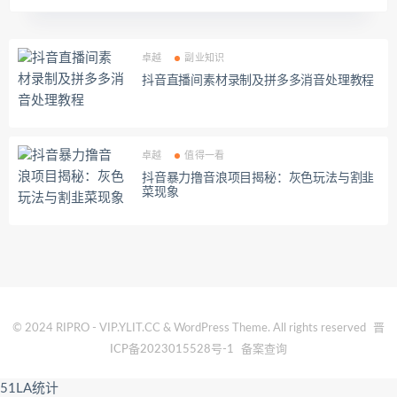
卓越
副业知识
抖音直播间素材录制及拼多多消音处理教程
卓越
值得一看
抖音暴力撸音浪项目揭秘：灰色玩法与割韭
菜现象
© 2024 RIPRO - VIP.YLIT.CC & WordPress Theme. All rights reserved
晋
ICP备2023015528号-1
备案查询
51LA统计