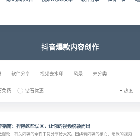
抖音爆款内容创作
识
软件分享
视频去水印
风景
未分类
石免费
钻石优惠
热度
作指南：排除这些误区，让你的视频脱颖而出
爆款，有关内容的全程干货分享给大家。围绕着内容的核心，爆款的视频，...