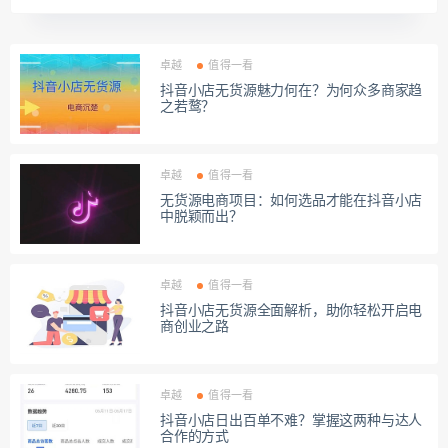
卓越
值得一看
抖音小店无货源魅力何在？为何众多商家趋
之若鹜？
卓越
值得一看
无货源电商项目：如何选品才能在抖音小店
中脱颖而出？
卓越
值得一看
抖音小店无货源全面解析，助你轻松开启电
商创业之路
卓越
值得一看
抖音小店日出百单不难？掌握这两种与达人
合作的方式