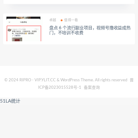
卓越
值得一看
盘点 6 个流行副业项目，视频号撸收益成热
门，不培训不收费
© 2024 RIPRO - VIP.YLIT.CC & WordPress Theme. All rights reserved
晋
ICP备2023015528号-1
备案查询
51LA统计