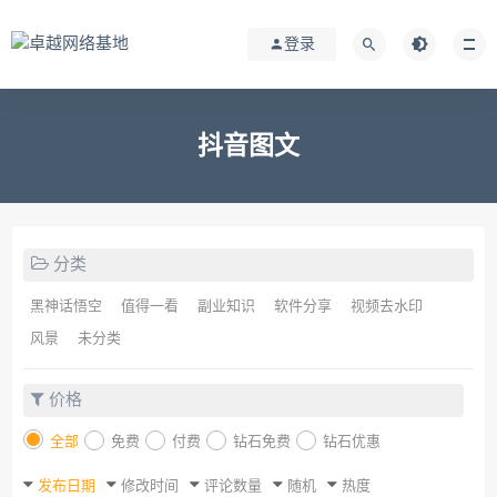
登录
抖音图文
分类
黑神话悟空
值得一看
副业知识
软件分享
视频去水印
风景
未分类
价格
全部
免费
付费
钻石免费
钻石优惠
发布日期
修改时间
评论数量
随机
热度