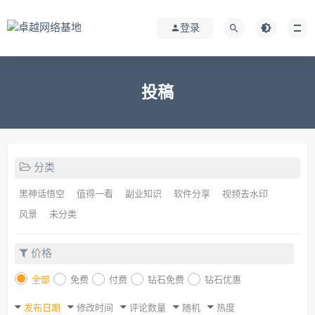
登录
投稿
分类
黑神话悟空
值得一看
副业知识
软件分享
视频去水印
风景
未分类
价格
全部
免费
付费
钻石免费
钻石优惠
发布日期
修改时间
评论数量
随机
热度