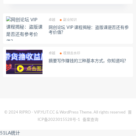
卓越
副业知识
网创论坛 VIP 课程揭秘：盗版课是否还有参
考价值？
卓越
视频去水印
摘要写作赚钱的三种基本方式，你知道吗？
© 2024 RIPRO - VIP.YLIT.CC & WordPress Theme. All rights reserved
晋
ICP备2023015528号-1
备案查询
51LA统计