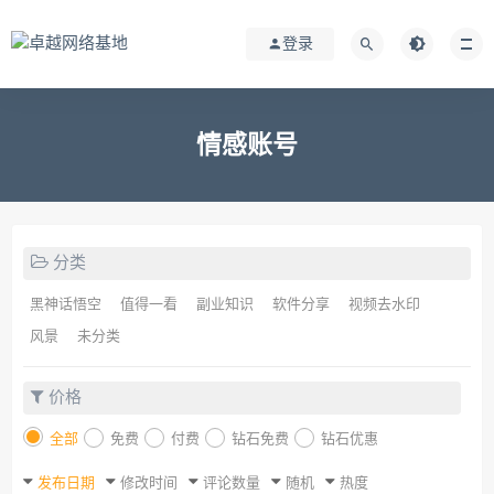
登录
情感账号
分类
黑神话悟空
值得一看
副业知识
软件分享
视频去水印
风景
未分类
价格
全部
免费
付费
钻石免费
钻石优惠
发布日期
修改时间
评论数量
随机
热度