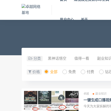
用户中心
关于
分类
黑神话悟空
值得一看
副业知
价格
全部
免费
付费
钻
卓越
副业知识
一键生成口播视
今天为大家拆解的项