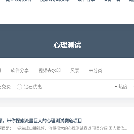
心理测试
识
软件分享
视频去水印
风景
未分类
石免费
钻石优惠
热度
频，带你探索流量巨大的心理测试赛道项目
目是：一键生成口播视频，流量很大的心理测试赛道 项目介绍 国人相信...