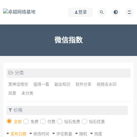
登录
微信指数
分类
黑神话悟空
值得一看
副业知识
软件分享
视频去水印
风景
未分类
价格
全部
免费
付费
钻石免费
钻石优惠
发布日期
修改时间
评论数量
随机
热度