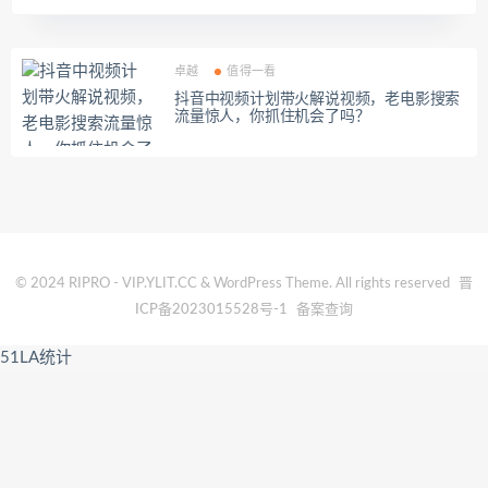
卓越
值得一看
抖音中视频计划带火解说视频，老电影搜索
流量惊人，你抓住机会了吗？
© 2024 RIPRO - VIP.YLIT.CC & WordPress Theme. All rights reserved
晋
ICP备2023015528号-1
备案查询
51LA统计