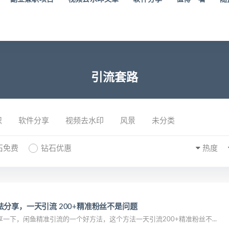
引流套路
识
软件分享
视频去水印
风景
未分类
石免费
钻石优惠
热度
分享，一天引流 200+精准粉丝不是问题
一下，闲鱼精准引流的一个好方法，这个方法一天引流200+精准粉丝不...