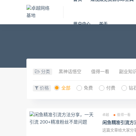
用户中心
关于
分类
黑神话悟空
值得一看
副业知
价格
全部
免费
付费
钻
卓越
值得一看
闲鱼精准引流方法
这篇文章给大家分享