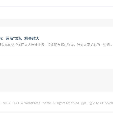
务：蓝海市场，机会越大
发布的这个美团大人娃娃业务，很多朋友都在咨询，针对大家关心的一些问...
- VIP.YLIT.CC & WordPress Theme. All rights reserved
晋ICP备202301552