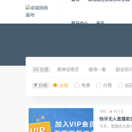
用户中心
关于
分类
黑神话悟空
值得一看
副业知
价格
全部
免费
付费
钻
卓越
未分类
快手无人直播卖
今天，我要向大家介