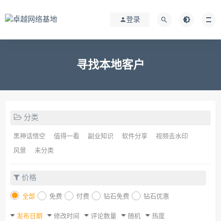
登录
寻找本地客户
分类
黑神话悟空
值得一看
副业知识
软件分享
视频去水印
风景
未分类
价格
全部
免费
付费
钻石免费
钻石优惠
发布日期
修改时间
评论数量
随机
热度