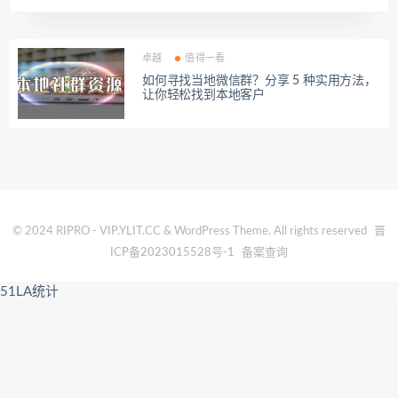
卓越
值得一看
如何寻找当地微信群？分享 5 种实用方法，
让你轻松找到本地客户
© 2024 RIPRO - VIP.YLIT.CC & WordPress Theme. All rights reserved
晋
ICP备2023015528号-1
备案查询
51LA统计