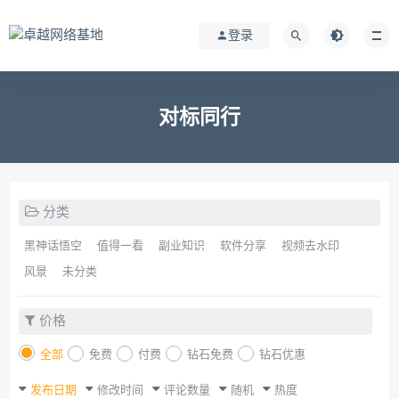
登录
对标同行
分类
黑神话悟空
值得一看
副业知识
软件分享
视频去水印
风景
未分类
价格
全部
免费
付费
钻石免费
钻石优惠
发布日期
修改时间
评论数量
随机
热度