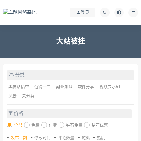
登录
大站被挂
分类
黑神话悟空
值得一看
副业知识
软件分享
视频去水印
风景
未分类
价格
全部
免费
付费
钻石免费
钻石优惠
发布日期
修改时间
评论数量
随机
热度