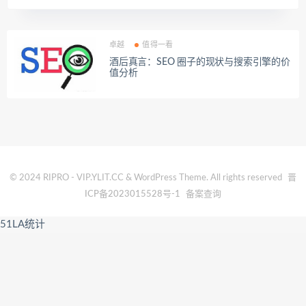
卓越
值得一看
酒后真言：SEO 圈子的现状与搜索引擎的价
值分析
© 2024 RIPRO - VIP.YLIT.CC & WordPress Theme. All rights reserved
晋
ICP备2023015528号-1
备案查询
51LA统计