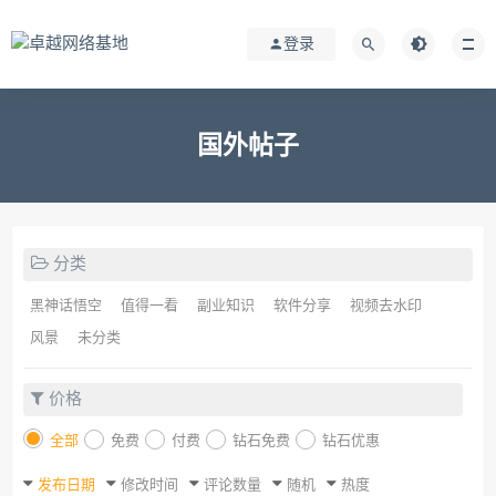
登录
国外帖子
分类
黑神话悟空
值得一看
副业知识
软件分享
视频去水印
风景
未分类
价格
全部
免费
付费
钻石免费
钻石优惠
发布日期
修改时间
评论数量
随机
热度