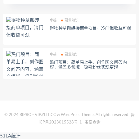
卓越
副业知识
得物种草搬砖接商单项目，冷门但收益可观
卓越
副业知识
热门项目：简单易上手，创作图文问答内
容，涵盖多领域，吸引粉丝实现变现
© 2024 RIPRO - VIP.YLIT.CC & WordPress Theme. All rights reserved
晋
ICP备2023015528号-1
备案查询
51LA统计