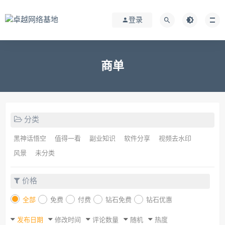
登录
商单
分类
黑神话悟空
值得一看
副业知识
软件分享
视频去水印
风景
未分类
价格
全部
免费
付费
钻石免费
钻石优惠
发布日期
修改时间
评论数量
随机
热度