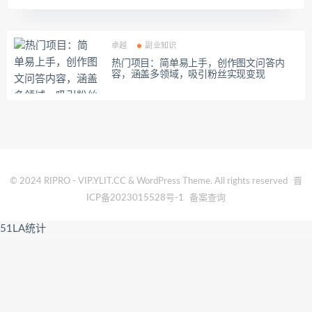
卓越
副业知识
热门项目：简单易上手，创作图文问答内
容，涵盖多领域，吸引粉丝实现变现
© 2024 RIPRO - VIP.YLIT.CC & WordPress Theme. All rights reserved
晋
ICP备2023015528号-1
备案查询
51LA统计