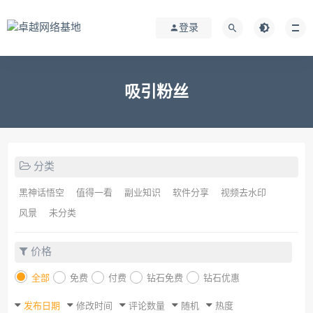
登录
吸引粉丝
分类
黑神话悟空
值得一看
副业知识
软件分享
视频去水印
风景
未分类
价格
全部
免费
付费
钻石免费
钻石优惠
发布日期
修改时间
评论数量
随机
热度