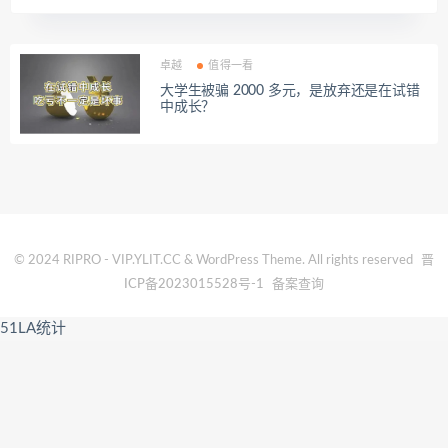
卓越
值得一看
大学生被骗 2000 多元，是放弃还是在试错
中成长？
© 2024 RIPRO - VIP.YLIT.CC & WordPress Theme. All rights reserved
晋
ICP备2023015528号-1
备案查询
51LA统计