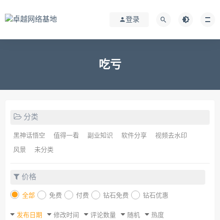
登录
吃亏
分类
黑神话悟空
值得一看
副业知识
软件分享
视频去水印
风景
未分类
价格
全部
免费
付费
钻石免费
钻石优惠
发布日期
修改时间
评论数量
随机
热度