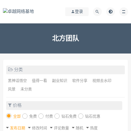
登录
北方团队
分类
黑神话悟空
值得一看
副业知识
软件分享
视频去水印
风景
未分类
价格
全部
免费
付费
钻石免费
钻石优惠
发布日期
修改时间
评论数量
随机
热度