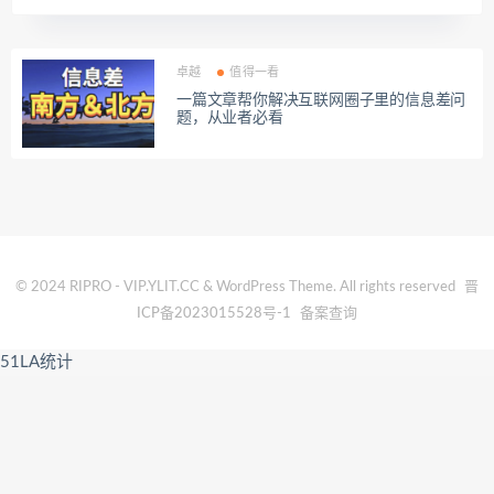
卓越
值得一看
一篇文章帮你解决互联网圈子里的信息差问
题，从业者必看
© 2024 RIPRO - VIP.YLIT.CC & WordPress Theme. All rights reserved
晋
ICP备2023015528号-1
备案查询
51LA统计