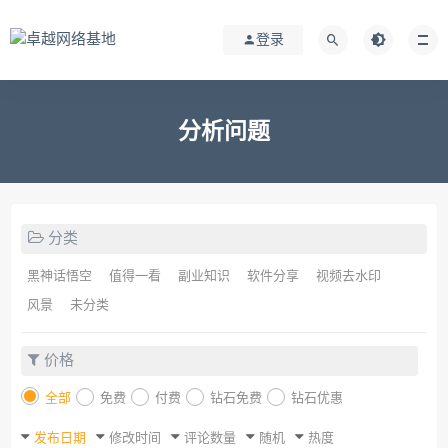
登录
分析问题
分类
黑神话悟空
值得一看
副业知识
软件分享
视频去水印
风景
未分类
价格
全部
免费
付费
钻石免费
钻石优惠
发布日期
修改时间
评论数量
随机
热度