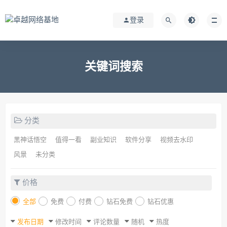
登录
关键词搜索
分类
黑神话悟空
值得一看
副业知识
软件分享
视频去水印
风景
未分类
价格
全部
免费
付费
钻石免费
钻石优惠
发布日期
修改时间
评论数量
随机
热度