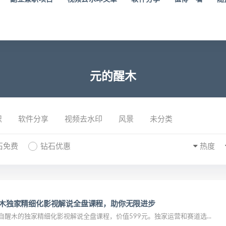
元的醒木
识
软件分享
视频去水印
风景
未分类
石免费
钻石优惠
热度
的醒木独家精细化影视解说全盘课程，助你无限进步
自醒木的独家精细化影视解说全盘课程，价值599元。独家运营和赛道选...