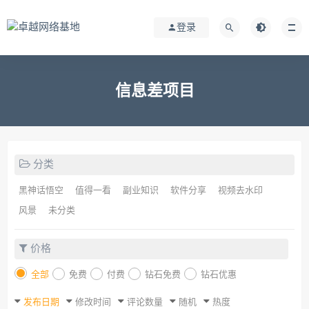
登录
信息差项目
分类
黑神话悟空
值得一看
副业知识
软件分享
视频去水印
风景
未分类
价格
全部
免费
付费
钻石免费
钻石优惠
发布日期
修改时间
评论数量
随机
热度