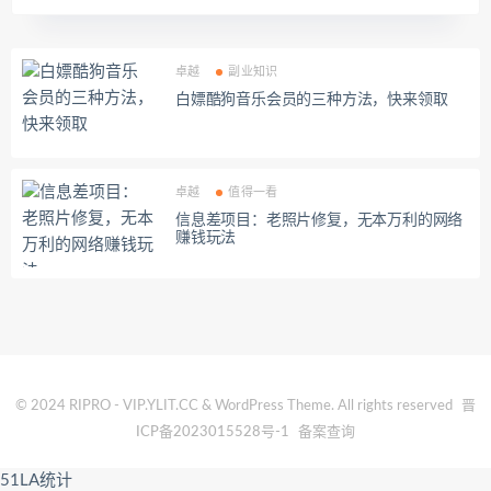
卓越
副业知识
白嫖酷狗音乐会员的三种方法，快来领取
卓越
值得一看
信息差项目：老照片修复，无本万利的网络
赚钱玩法
© 2024 RIPRO - VIP.YLIT.CC & WordPress Theme. All rights reserved
晋
ICP备2023015528号-1
备案查询
51LA统计