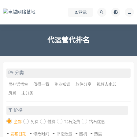
登录
代运营代排名
分类
黑神话悟空
值得一看
副业知识
软件分享
视频去水印
风景
未分类
价格
全部
免费
付费
钻石免费
钻石优惠
发布日期
修改时间
评论数量
随机
热度