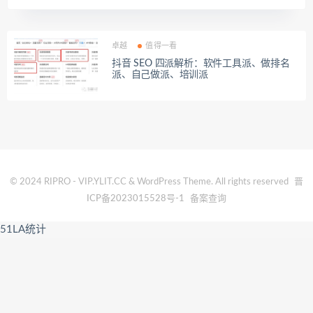
卓越
值得一看
抖音 SEO 四派解析：软件工具派、做排名
派、自己做派、培训派
© 2024 RIPRO - VIP.YLIT.CC & WordPress Theme. All rights reserved
晋
ICP备2023015528号-1
备案查询
51LA统计