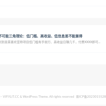
不可能三角理论：低门槛、高收益、低信息差不能兼得
到韭菜喜欢宣称项目低门槛有手就行、高收益日赚几千，付费XXXX即可...
- VIP.YLIT.CC & WordPress Theme. All rights reserved
晋ICP备202301552