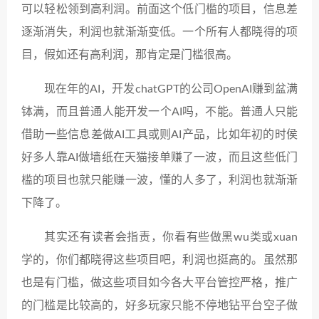
可以轻松领到高利润。前面这个低门槛的项目，信息差
逐渐消失，利润也就渐渐变低。一个所有人都晓得的项
目，假如还有高利润，那肯定是门槛很高。
现在年的AI，开发chatGPT的公司OpenAI赚到盆满
钵满，而且普通人能开发一个AI吗，不能。普通人只能
借助一些信息差做AI工具或则AI产品，比如年初的时侯
好多人靠AI做墙纸在天猫接单赚了一波，而且这些低门
槛的项目也就只能赚一波，懂的人多了，利润也就渐渐
下降了。
其实还有读者会指责，你看有些做黑wu类或xuan
学的，你们都晓得这些项目吧，利润也挺高的。虽然那
也是有门槛，做这些项目如今各大平台管控严格，推广
的门槛是比较高的，好多玩家只能不停地钻平台空子做