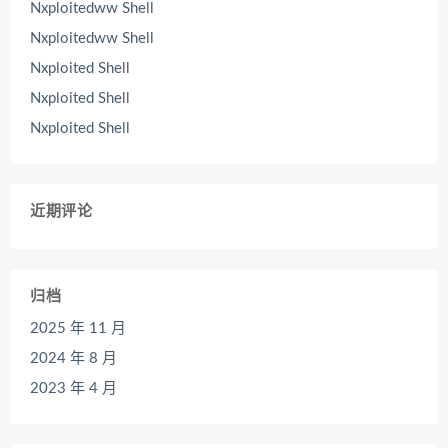
Nxploitedww Shell
Nxploitedww Shell
Nxploited Shell
Nxploited Shell
Nxploited Shell
近期评论
归档
2025 年 11 月
2024 年 8 月
2023 年 4 月