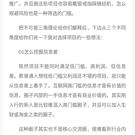
推广。并且做这些项目也容易戴银戒指踩缝纫机，怎么
规避风险也是一种筛选的门槛。
把不可能三角理论给你们解释后，下边从三个不同
角度给你们说一下我对选择项目的一些想法：
01怎么挖掘信息差
既然项目不能同时满足低门槛、高利润、低信息
差。那普通人想找低门槛又利润还不错的项目，就只能
从信息差上着手了。互联网高门槛的信息才是有价值的
信息，圈子内部的一手信息才是有商业价值的。其实刚
入行的新人是比较难混入高门槛圈子，并且可以加入生
财或淘金之类的圈子。
这种圈子其实也不是核心交流圈，很难看到行业内