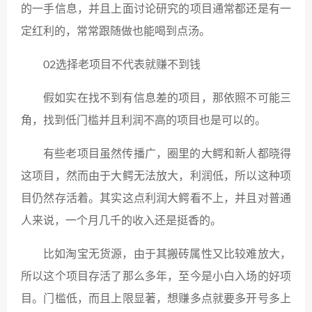
的一手信息，并且上面讨论研究的项目通常都还是有一
定红利的，常常跟随做也能喝到点汤。
02选择老项目不代表就赚不到钱
假如实在找不到有信息差的项目，那依照不可能三
角，找到低门槛并且利润不高的项目也是可以的。
有些老项目虽然传播广，圈里的大鳄和新人都晓得
这项目，然而由于大鳄无法放大，利润低，所以这种项
目仍然存活着。其实这点利润大鳄看不上，并且对普通
人来说，一个月几千的收入还是挺香的。
比如淘宝无货源，由于其搬砖属性又比较难放大，
所以这个项目存活了那么多年，至今是小白入场的好项
目。门槛低，而且上限显著，想赚多点就要多开号多上