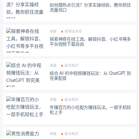
如何蹭热点引流？分享实操经验，教你抓住
流量风口
卓越
视频去水印
探索神奇在线工具，解锁抖音、小红书等多
平台视频下载自由
卓越
副业知识
结合 AI 的中视频赚钱玩法：从 ChatGPT 到
完美配音
卓越
副业知识
年赚百万的小吃配方赚钱玩法，一部手机轻
松上手
卓越
副业知识